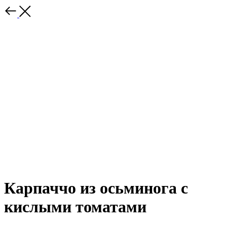
Карпаччо из осьминога с
кислыми томатами