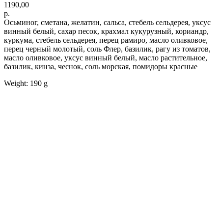
1190,00
р.
Осьминог, сметана, желатин, сальса, стебель сельдерея, уксус
винный белый, сахар песок, крахмал кукурузный, кориандр,
куркума, стебель сельдерея, перец рамиро, масло оливковое,
перец черный молотый, соль Флер, базилик, рагу из томатов,
масло оливковое, уксус винный белый, масло растительное,
базилик, кинза, чеснок, соль морская, помидоры красные
Weight: 190 g